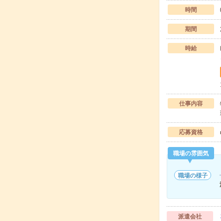
時間
期間
時給
仕事内容
応募資格
職場の雰囲気
職場の様子
派遣会社