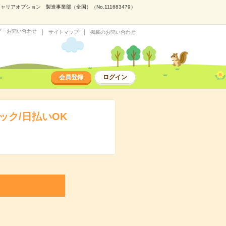
アオプション 製造事業部（全国）（No.111683479）
プ・お問い合わせ
サイトマップ
掲載のお問い合わせ
会員登録
ログイン
ク/日払いOK