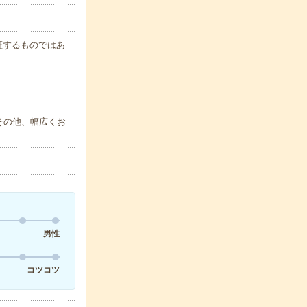
保証するものではあ
その他、幅広くお
男性
コツコツ