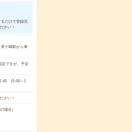
話するだけで登録完
ください！
／茅ケ崎駅から車
固定ですが、予定
5、15:00～1
ださい！
hの場合）