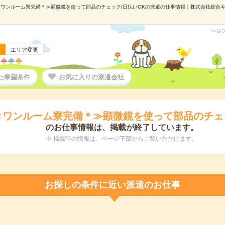
ワンルーム寮完備＊≫顕微鏡を使って部品のチェック/日払いOKの派遣の仕事情報｜株式会社綜合キャリ
ヘル
エリア変更
た希望条件
お気に入りの派遣会社
きワンルーム寮完備＊≫顕微鏡を使って部品のチェッ
のお仕事情報は、掲載が終了しています。
※ 掲載時の情報は、ページ下部からご覧いただけます。
お探しの条件に近い派遣のお仕事