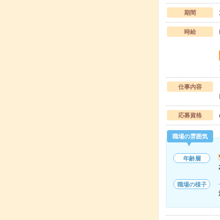
期間
時給
仕事内容
応募資格
職場の雰囲気
年齢層
職場の様子