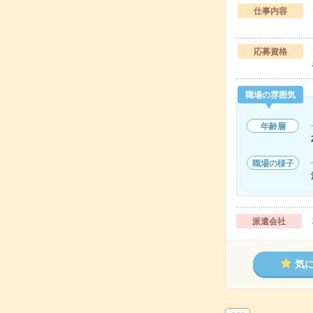
仕事内容
応募資格
職場の雰囲気
年齢層
職場の様子
派遣会社
気