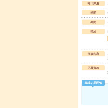
曜日頻度
時間
期間
時給
仕事内容
応募資格
職場の雰囲気