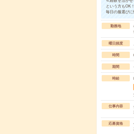
≪経験を活かせ
という方もOK
毎日の服選びに
勤務地
曜日頻度
時間
期間
時給
仕事内容
応募資格