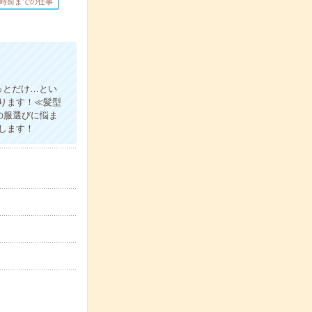
7時前までの仕事
っとだけ…とい
ります！≪髪型
の服選びに悩ま
します！