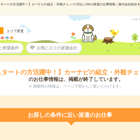
タートの方活躍中！】カーナビの組立・外観チェック/日払いOKの派遣の仕事情報｜株式会社綜合キャリ
ヘル
エリア変更
た希望条件
お気に入りの派遣会社
スタートの方活躍中！】カーナビの組立・外観チェッ
のお仕事情報は、掲載が終了しています。
※ 掲載時の情報は、ページ下部からご覧いただけます。
お探しの条件に近い派遣のお仕事