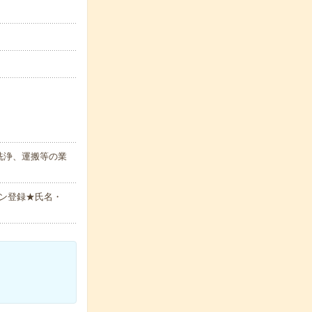
洗浄、運搬等の業
ン登録★氏名・