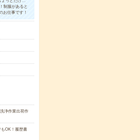
ちょっとだけ…
す！制服があると
のお仕事です！
の洗浄作業出荷作
でもOK！履歴書