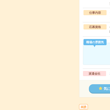
仕事内容
応募資格
職場の雰囲気
派遣会社
気
未読