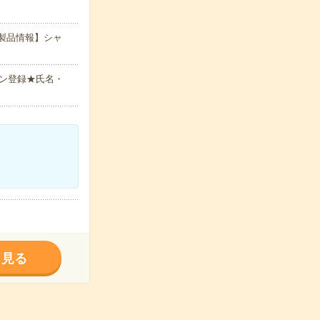
製品情報】シャ
ン登録★氏名・
く見る