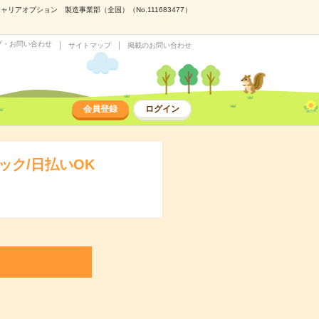
アオプション 製造事業部（全国）（No.111683477）
プ・お問い合わせ
サイトマップ
掲載のお問い合わせ
会員登録
ログイン
ク/日払いOK