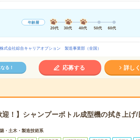
年齢層
20代
30代
40代
50代
60代
株式会社綜合キャリアオプション 製造事業部（全国）
応募する
詳し
になる！
歓迎！】シャンプーボトル成型機の拭き上げ/
築・土木・製造技術系