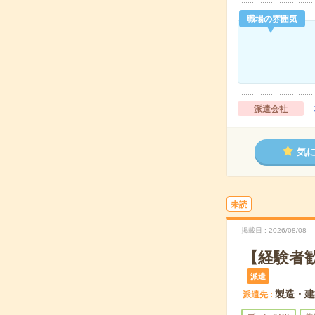
職場の雰囲気
派遣会社
気
未読
掲載日
2026/08/08
【経験者
派遣
製造・建
派遣先