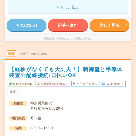
もっと見る
気になる!
応募へ進む
詳しく見る
派遣会社
株式会社ニコン日総プライム
未読
掲載日
2026/08/07
【経験がなくても大丈夫＊】制御盤と半導体
装置の配線接続/日払いOK
職種未経験OK
交通費別途支給あり
土日祝日が休み
WEB登録OK
派遣
神奈川県藤沢市
勤務地
善行駅から徒歩20分
月～金
曜日頻度
08:00～16:30
時間