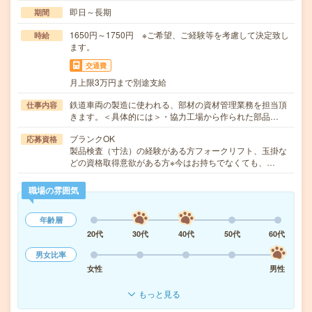
即日～長期
期間
1650円～1750円 ※ご希望、ご経験等を考慮して決定致し
時給
ます。
交通費
月上限3万円まで別途支給
鉄道車両の製造に使われる、部材の資材管理業務を担当頂
仕事内容
きます。＜具体的には＞・協力工場から作られた部品…
ブランクOK
応募資格
製品検査（寸法）の経験がある方フォークリフト、玉掛な
どの資格取得意欲がある方※今はお持ちでなくても、…
職場の雰囲気
年齢層
20代
30代
40代
50代
60代
男女比率
女性
男性
もっと見る