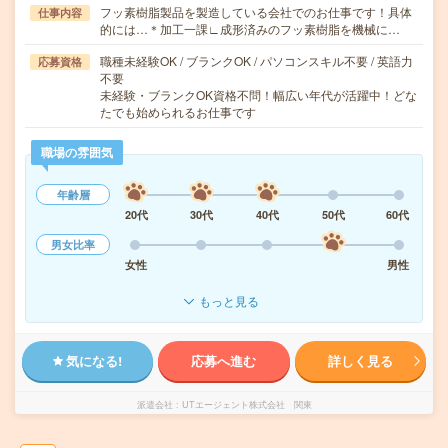
フッ素樹脂製品を製造している会社でのお仕事です！具体
仕事内容
的には…＊加工一課∟成形済みのフッ素樹脂を機械に…
職種未経験OK / ブランクOK / パソコンスキル不要 / 英語力
応募資格
不要
未経験・ブランクOK資格不問！幅広い年代が活躍中！どな
たでも始められるお仕事です
職場の雰囲気
年齢層
20代
30代
40代
50代
60代
男女比率
女性
男性
もっと見る
気になる!
応募へ進む
詳しく見る
派遣会社
UTエージェント株式会社 関東