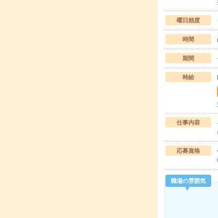
曜日頻度
時間
期間
時給
仕事内容
応募資格
職場の雰囲気