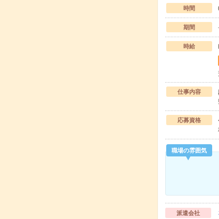
時間
期間
時給
仕事内容
応募資格
職場の雰囲気
派遣会社