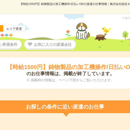
【時給1500円】鋳物製品の加工機操作/日払いOKの派遣の仕事情報｜株式会社綜合キャ
ヘル
エリア変更
た希望条件
お気に入りの派遣会社
【時給1500円】鋳物製品の加工機操作/日払いO
のお仕事情報は、掲載が終了しています。
※ 掲載時の情報は、ページ下部からご覧いただけます。
お探しの条件に近い派遣のお仕事