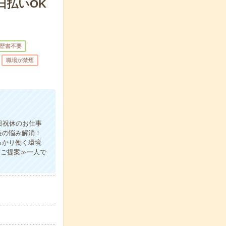
日払いOK
歴書不要
職場が禁煙
日祝休のお仕事
装の悩み解消！
っかり働く環境
をご提案≫一人で