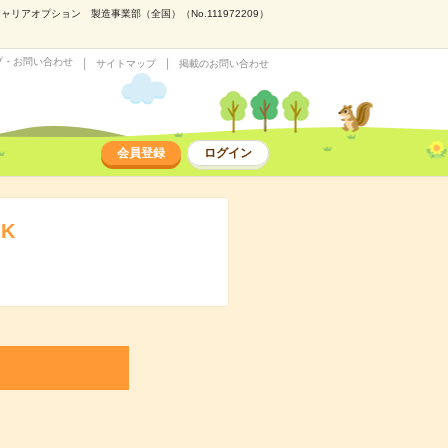
リアオプション 製造事業部（全国）（No.111972209）
プ・お問い合わせ
サイトマップ
掲載のお問い合わせ
会員登録
ログイン
K