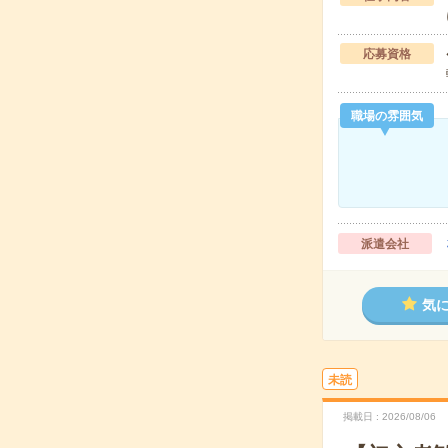
応募資格
職場の雰囲気
派遣会社
気
未読
掲載日
2026/08/06