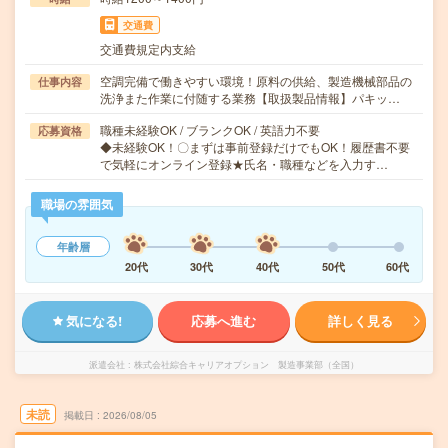
交通費
交通費規定内支給
空調完備で働きやすい環境！原料の供給、製造機械部品の
仕事内容
洗浄また作業に付随する業務【取扱製品情報】パキッ…
職種未経験OK / ブランクOK / 英語力不要
応募資格
◆未経験OK！〇まずは事前登録だけでもOK！履歴書不要
で気軽にオンライン登録★氏名・職種などを入力す…
職場の雰囲気
年齢層
20代
30代
40代
50代
60代
気になる!
応募へ進む
詳しく見る
派遣会社
株式会社綜合キャリアオプション 製造事業部（全国）
未読
掲載日
2026/08/05