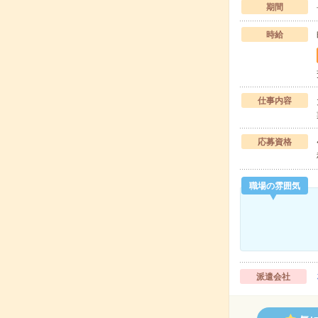
期間
時給
仕事内容
応募資格
職場の雰囲気
派遣会社