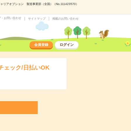
アオプション 製造事業部（全国）（No.111423570）
プ・お問い合わせ
サイトマップ
掲載のお問い合わせ
会員登録
ログイン
ェック/日払いOK