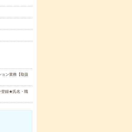
ション業務【取扱
ン登録★氏名・職