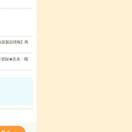
取扱製品情報】商
ン登録★氏名・職