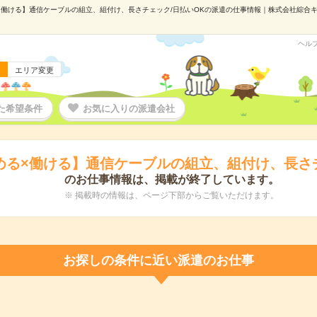
働ける】通信ケーブルの組立、組付け、長さチェック/日払いOKの派遣の仕事情報｜株式会社綜合キャリ
ヘル
エリア変更
た希望条件
お気に入りの派遣会社
める×働ける】通信ケーブルの組立、組付け、長さチ
のお仕事情報は、掲載が終了しています。
※ 掲載時の情報は、ページ下部からご覧いただけます。
お探しの条件に近い派遣のお仕事