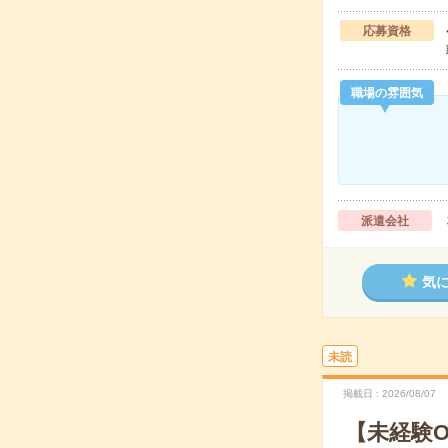
応募資格
職場の雰囲気
派遣会社
気
未読
掲載日
2026/08/07
【未経験