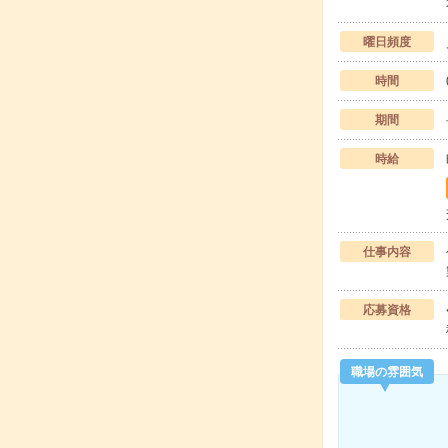
曜日頻度
時間
期間
時給
仕事内容
応募資格
職場の雰囲気