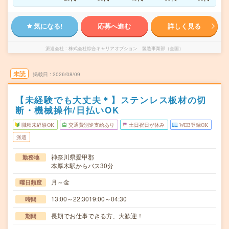
気になる!
応募へ進む
詳しく見る
派遣会社
株式会社綜合キャリアオプション 製造事業部（全国）
未読
掲載日
2026/08/09
【未経験でも大丈夫＊】ステンレス板材の切
断・機械操作/日払いOK
職種未経験OK
交通費別途支給あり
土日祝日が休み
WEB登録OK
派遣
神奈川県愛甲郡
勤務地
本厚木駅からバス30分
月～金
曜日頻度
13:00～22:3019:00～04:30
時間
長期でお仕事できる方、大歓迎！
期間