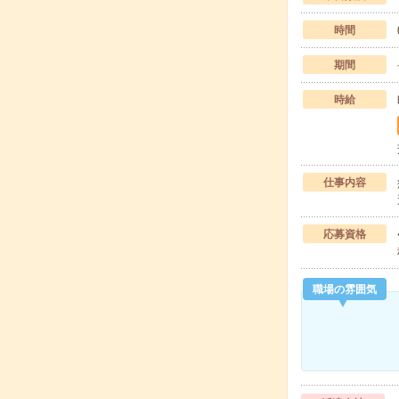
時間
期間
時給
仕事内容
応募資格
職場の雰囲気