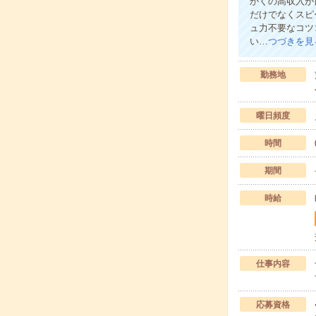
かくの高収入が
だけでなくスピ
ュ力不要なコツ
い…
つづきを見
勤務地
曜日頻度
時間
期間
時給
仕事内容
応募資格