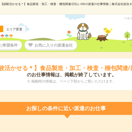
【経験活かせる＊】食品製造・加工・検査・梱包関連/日払いOKの派遣の仕事情報｜株式会社綜合キャリ
ヘル
エリア変更
た希望条件
お気に入りの派遣会社
験活かせる＊】食品製造・加工・検査・梱包関連/
のお仕事情報は、掲載が終了しています。
※ 掲載時の情報は、ページ下部からご覧いただけます。
お探しの条件に近い派遣のお仕事