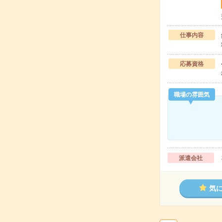
仕事内容
応募資格
職場の雰囲気
派遣会社
気