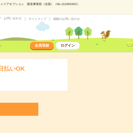
アオプション 製造事業部（全国）（No.111683402）
プ・お問い合わせ
サイトマップ
掲載のお問い合わせ
会員登録
ログイン
日払いOK