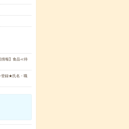
品情報】食品≪待
ン登録★氏名・職