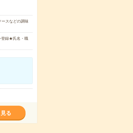
ソースなどの調味
ン登録★氏名・職
く見る