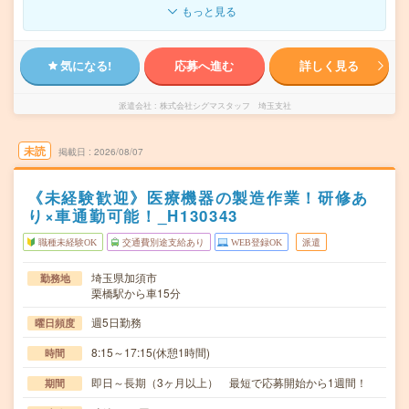
もっと見る
気になる!
応募へ進む
詳しく見る
派遣会社
株式会社シグマスタッフ 埼玉支社
未読
掲載日
2026/08/07
《未経験歓迎》医療機器の製造作業！研修あ
り×車通勤可能！_H130343
職種未経験OK
交通費別途支給あり
WEB登録OK
派遣
埼玉県加須市
勤務地
栗橋駅から車15分
週5日勤務
曜日頻度
8:15～17:15(休憩1時間)
時間
即日～長期（3ヶ月以上） 最短で応募開始から1週間！
期間