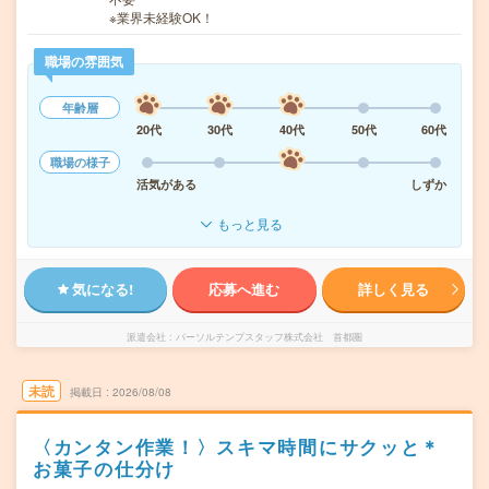
※業界未経験OK！
職場の雰囲気
年齢層
20代
30代
40代
50代
60代
職場の様子
活気がある
しずか
もっと見る
気になる!
応募へ進む
詳しく見る
派遣会社
パーソルテンプスタッフ株式会社 首都圏
未読
掲載日
2026/08/08
〈カンタン作業！〉スキマ時間にサクッと＊
お菓子の仕分け