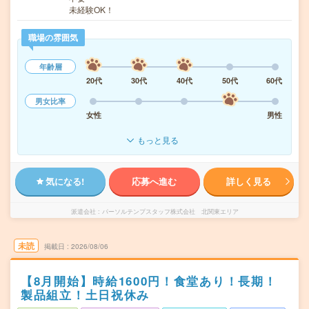
未経験OK！
職場の雰囲気
年齢層
20代
30代
40代
50代
60代
男女比率
女性
男性
もっと見る
気になる!
応募へ進む
詳しく見る
派遣会社
パーソルテンプスタッフ株式会社 北関東エリア
未読
掲載日
2026/08/06
【8月開始】時給1600円！食堂あり！長期！
製品組立！土日祝休み