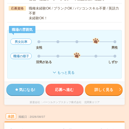
職種未経験OK / ブランクOK / パソコンスキル不要 / 英語力
応募資格
不要
未経験OK！
職場の雰囲気
男女比率
女性
男性
職場の様子
活気がある
しずか
もっと見る
気になる!
応募へ進む
詳しく見る
派遣会社
パーソルテンプスタッフ株式会社 北関東エリア
未読
掲載日
2026/08/07