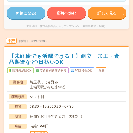
気になる!
応募へ進む
詳しく見る
派遣会社
株式会社綜合キャリアオプション 製造事業部（全国）
未読
掲載日
2026/08/06
【未経験でも活躍できる！】組立・加工・食
品製造など/日払いOK
職種未経験OK
交通費別途支給あり
WEB登録OK
派遣
埼玉県ふじみ野市
勤務地
上福岡駅から徒歩20分
シフト制
曜日頻度
08:30～19:3020:30～07:30
時間
長期でお仕事できる方、大歓迎！
期間
時給1650円
時給