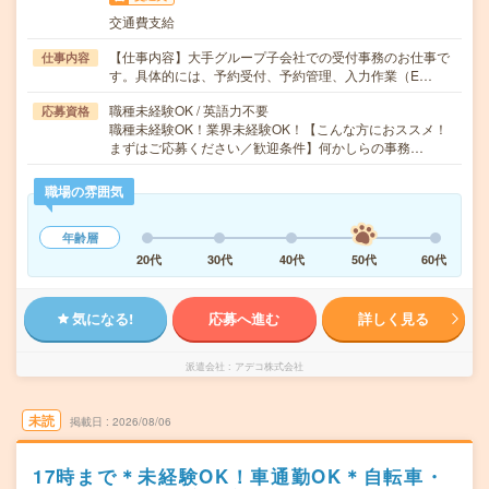
交通費支給
【仕事内容】大手グループ子会社での受付事務のお仕事で
仕事内容
す。具体的には、予約受付、予約管理、入力作業（E…
職種未経験OK / 英語力不要
応募資格
職種未経験OK！業界未経験OK！【こんな方におススメ！
まずはご応募ください／歓迎条件】何かしらの事務…
職場の雰囲気
年齢層
20代
30代
40代
50代
60代
気になる!
応募へ進む
詳しく見る
派遣会社
アデコ株式会社
未読
掲載日
2026/08/06
17時まで＊未経験OK！車通勤OK＊自転車・