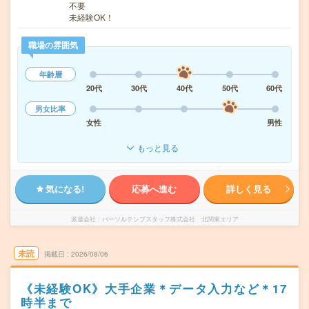
不要
未経験OK！
職場の雰囲気
年齢層
20代
30代
40代
50代
60代
男女比率
女性
男性
もっと見る
気になる!
応募へ進む
詳しく見る
派遣会社
パーソルテンプスタッフ株式会社 北関東エリア
未読
掲載日
2026/08/06
《未経験OK》大手企業＊データ入力など＊17
時半まで