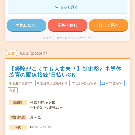
もっと見る
気になる!
応募へ進む
詳しく見る
派遣会社
株式会社ニコン日総プライム
未読
掲載日
2026/08/07
【経験がなくても大丈夫＊】制御盤と半導体
装置の配線接続/日払いOK
職種未経験OK
交通費別途支給あり
土日祝日が休み
WEB登録OK
派遣
神奈川県藤沢市
勤務地
善行駅から徒歩20分
月～金
曜日頻度
08:00～16:30
時間