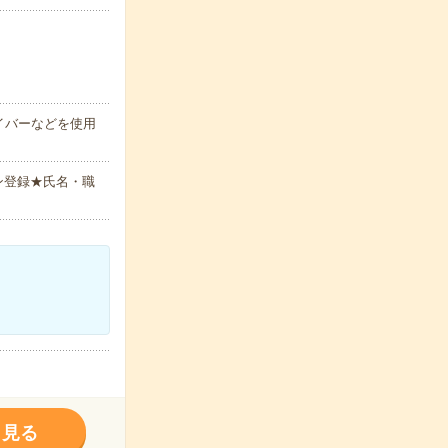
イバーなどを使用
ン登録★氏名・職
く見る