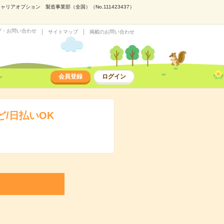
アオプション 製造事業部（全国）（No.111423437）
プ・お問い合わせ
サイトマップ
掲載のお問い合わせ
会員登録
ログイン
/日払いOK