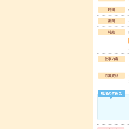
時間
期間
時給
仕事内容
応募資格
職場の雰囲気