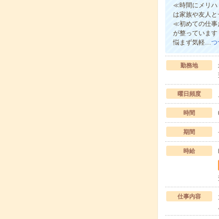
≪時間にメリハ
は家族や友人と
≪初めての仕事
が整っています
悩まず気軽…
つ
勤務地
曜日頻度
時間
期間
時給
仕事内容