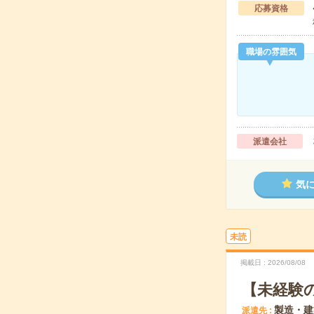
応募資格
職場の雰囲気
派遣会社
気
未読
掲載日
2026/08/08
【未経験
製造・建
派遣先