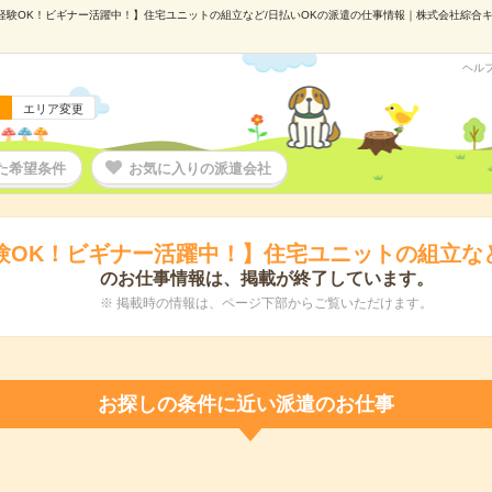
経験OK！ビギナー活躍中！】住宅ユニットの組立など/日払いOKの派遣の仕事情報｜株式会社綜合キャリ
ヘル
エリア変更
た希望条件
お気に入りの派遣会社
験OK！ビギナー活躍中！】住宅ユニットの組立など
のお仕事情報は、掲載が終了しています。
※ 掲載時の情報は、ページ下部からご覧いただけます。
お探しの条件に近い派遣のお仕事