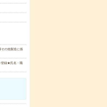
掃その他製造に係
ン登録★氏名・職