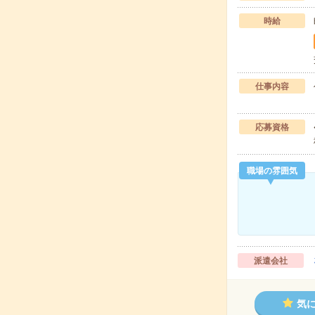
時給
仕事内容
応募資格
職場の雰囲気
派遣会社
気