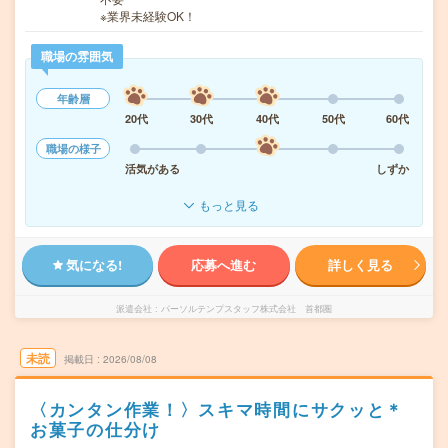
※業界未経験OK！
職場の雰囲気
年齢層
20代
30代
40代
50代
60代
職場の様子
活気がある
しずか
もっと見る
気になる!
応募へ進む
詳しく見る
派遣会社
パーソルテンプスタッフ株式会社 首都圏
未読
掲載日
2026/08/08
〈カンタン作業！〉スキマ時間にサクッと＊
お菓子の仕分け