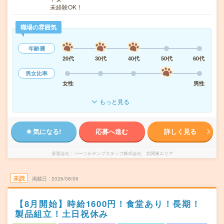
未経験OK！
職場の雰囲気
年齢層
20代
30代
40代
50代
60代
男女比率
女性
男性
もっと見る
気になる!
応募へ進む
詳しく見る
派遣会社
パーソルテンプスタッフ株式会社 北関東エリア
未読
掲載日
2026/08/06
【8月開始】時給1600円！食堂あり！長期！
製品組立！土日祝休み