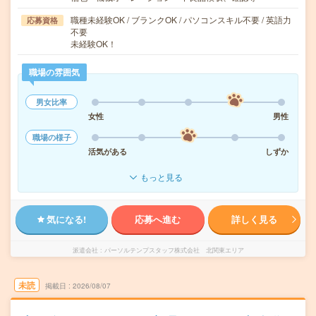
職種未経験OK / ブランクOK / パソコンスキル不要 / 英語力
応募資格
不要
未経験OK！
職場の雰囲気
男女比率
女性
男性
職場の様子
活気がある
しずか
もっと見る
気になる!
応募へ進む
詳しく見る
派遣会社
パーソルテンプスタッフ株式会社 北関東エリア
未読
掲載日
2026/08/07