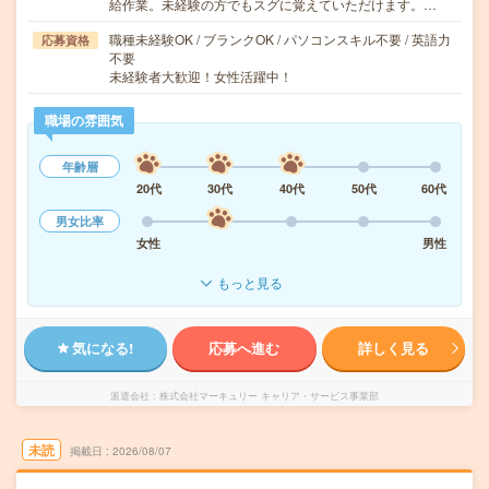
給作業。未経験の方でもスグに覚えていただけます。…
職種未経験OK / ブランクOK / パソコンスキル不要 / 英語力
応募資格
不要
未経験者大歓迎！女性活躍中！
職場の雰囲気
年齢層
20代
30代
40代
50代
60代
男女比率
女性
男性
もっと見る
気になる!
応募へ進む
詳しく見る
派遣会社
株式会社マーキュリー キャリア・サービス事業部
未読
掲載日
2026/08/07