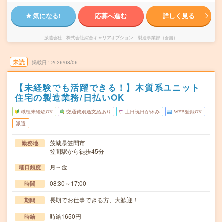
気になる!
応募へ進む
詳しく見る
派遣会社
株式会社綜合キャリアオプション 製造事業部（全国）
未読
掲載日
2026/08/06
【未経験でも活躍できる！】木質系ユニット
住宅の製造業務/日払いOK
職種未経験OK
交通費別途支給あり
土日祝日が休み
WEB登録OK
派遣
茨城県笠間市
勤務地
笠間駅から徒歩45分
月～金
曜日頻度
08:30～17:00
時間
長期でお仕事できる方、大歓迎！
期間
時給1650円
時給