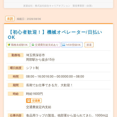
派遣会社
株式会社綜合キャリアオプション 製造事業部（全国）
未読
掲載日
2026/08/06
【初心者歓迎！】機械オペレーター/日払い
OK
職種未経験OK
交通費別途支給あり
WEB登録OK
派遣
埼玉県深谷市
勤務地
岡部駅から徒歩15分
シフト制
曜日頻度
08:00～16:0016:00～00:0000:00～08:00
時間
長期でお仕事できる方、大歓迎！
期間
時給1600円
時給
交通費
交通費規定内支給
食品用ラップの製造。他部署から送られてきた、1000mほ
仕事内容