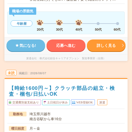
職場の雰囲気
年齢層
20代
30代
40代
50代
60代
気になる!
応募へ進む
詳しく見る
派遣会社
株式会社綜合キャリアオプション 製造事業部（全国）
未読
掲載日
2026/08/07
【時給1600円～】クラッチ部品の組立・検
査・梱包/日払いOK
交通費別途支給あり
土日祝日が休み
WEB登録OK
派遣
埼玉県川越市
勤務地
南古谷駅から車16分
月～金
曜日頻度