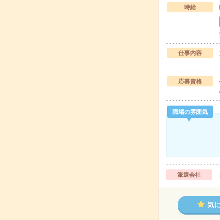
時給
仕事内容
応募資格
職場の雰囲気
派遣会社
気