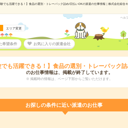
験でも活躍できる！】食品の選別・トレーパック詰め/日払いOKの派遣の仕事情報｜株式会社綜合キャリ
ヘル
エリア変更
た希望条件
お気に入りの派遣会社
験でも活躍できる！】食品の選別・トレーパック詰め
のお仕事情報は、掲載が終了しています。
※ 掲載時の情報は、ページ下部からご覧いただけます。
お探しの条件に近い派遣のお仕事