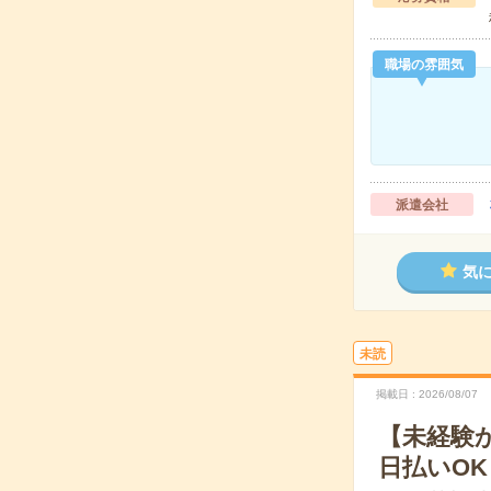
職場の雰囲気
派遣会社
気
未読
掲載日
2026/08/07
【未経験
日払いOK