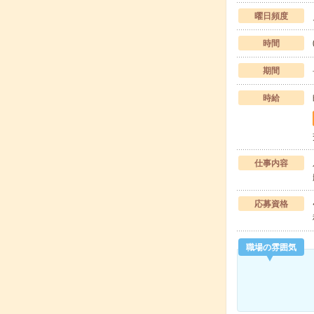
曜日頻度
時間
期間
時給
仕事内容
応募資格
職場の雰囲気