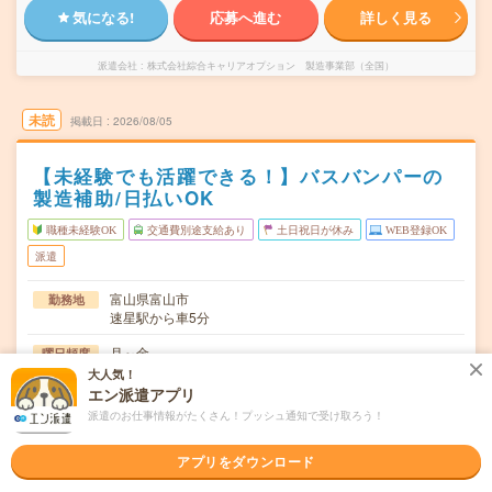
気になる!
応募へ進む
詳しく見る
派遣会社
株式会社綜合キャリアオプション 製造事業部（全国）
未読
掲載日
2026/08/05
【未経験でも活躍できる！】バスバンパーの
製造補助/日払いOK
職種未経験OK
交通費別途支給あり
土日祝日が休み
WEB登録OK
派遣
富山県富山市
勤務地
速星駅から車5分
月～金
曜日頻度
大人気！
08:30～17:15
時間
エン派遣アプリ
派遣のお仕事情報がたくさん！プッシュ通知で受け取ろう！
長期でお仕事できる方、大歓迎！
期間
時給1400円
アプリをダウンロード
時給
交通費