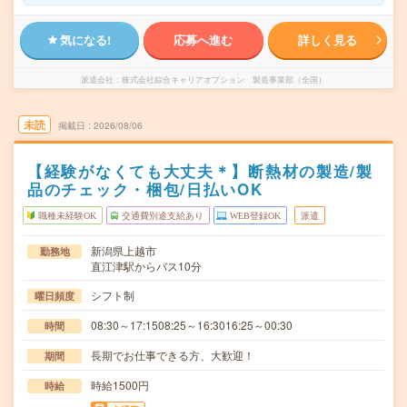
気になる!
応募へ進む
詳しく見る
派遣会社
株式会社綜合キャリアオプション 製造事業部（全国）
未読
掲載日
2026/08/06
【経験がなくても大丈夫＊】断熱材の製造/製
品のチェック・梱包/日払いOK
職種未経験OK
交通費別途支給あり
WEB登録OK
派遣
新潟県上越市
勤務地
直江津駅からバス10分
シフト制
曜日頻度
08:30～17:1508:25～16:3016:25～00:30
時間
長期でお仕事できる方、大歓迎！
期間
時給1500円
時給