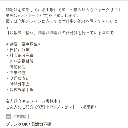
潤滑油を製造している工場にて製品の積み込みやフォークリフト
業務(カウンタータイプ)をお願いします。
最初は充填のラインに入ってまず仕事の流れを覚えてもらいま
す。
【取扱製品情報】潤滑油潤滑油の仕分けを行っている倉庫で
≪待遇・福利厚生≫
・日払い制度
・社会保険完備
・無料定期健診
・有給休暇
・年末調整
・交通費支給
・時間外手当
・深夜残業手当
友人紹介キャンペーン実施中！
ご友人のご紹介で3万円ずつプレゼント！※規定有※
応募資格
ブランクOK / 英語力不要