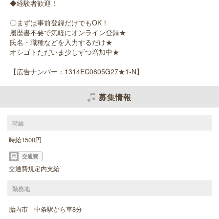
◆経験者歓迎！
〇まずは事前登録だけでもOK！
履歴書不要で気軽にオンライン登録★
氏名・職種などを入力するだけ★
オシゴトただいま少しずつ増加中★
【広告ナンバー：1314EC0805G27★1-N】
募集情報
時給
時給1500円
交通費
交通費規定内支給
勤務地
胎内市 中条駅から車8分