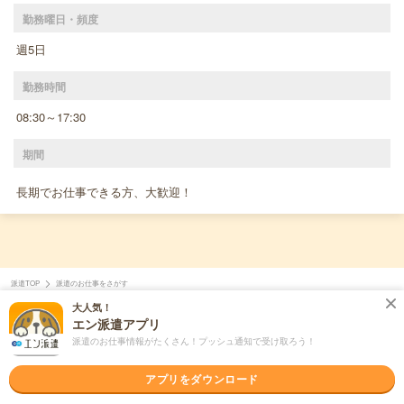
勤務曜日・頻度
週5日
勤務時間
08:30～17:30
期間
長期でお仕事できる方、大歓迎！
派遣TOP
派遣のお仕事をさがす
大人気！
エン派遣アプリ
個人情報の取り扱いについて
ご利用規約
派遣のお仕事情報がたくさん！プッシュ通知で受け取ろう！
ヘルプ・お問い合わせ
掲載のお問い合わせ
アプリをダウンロード
エン会社概要
サイトマップ