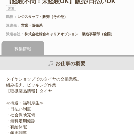
【経験不問！未経験OK】販売/日払いOK
派遣
職種
レジスタッフ・販売（その他）
派遣先
営業・販売系
派遣会社
株式会社綜合キャリアオプション 製造事業部（全国）
募集情報
お仕事の概要
タイヤショップでのタイヤの交換業務。
組み換え、ピッキング作業
【取扱製品情報】タイヤ
≪待遇・福利厚生≫
・日払い制度
・社会保険完備
・無料定期健診
・有給休暇
・年末調整