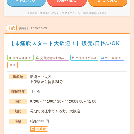
派遣会社
株式会社綜合キャリアオプション 製造事業部（全国）
未読
掲載日
2026/08/05
【未経験スタート大歓迎！】販売/日払いOK
職種未経験OK
交通費別途支給あり
土日祝日が休み
WEB登録OK
派遣
新潟市中央区
勤務地
上所駅から徒歩34分
月～金
曜日頻度
07:00～11:0007:30～11:3008:00～12:00
時間
長期でお仕事できる方、大歓迎！
期間
時給1130円
時給
交通費