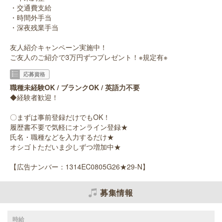
・交通費支給
・時間外手当
・深夜残業手当
友人紹介キャンペーン実施中！
ご友人のご紹介で3万円ずつプレゼント！※規定有※
応募資格
職種未経験OK / ブランクOK / 英語力不要
◆経験者歓迎！
〇まずは事前登録だけでもOK！
履歴書不要で気軽にオンライン登録★
氏名・職種などを入力するだけ★
オシゴトただいま少しずつ増加中★
【広告ナンバー：1314EC0805G26★29-N】
募集情報
時給