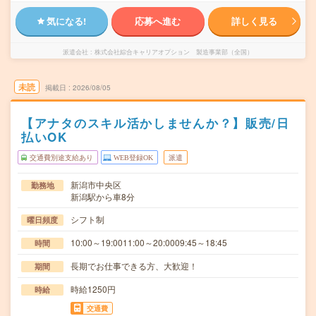
気になる!
応募へ進む
詳しく見る
派遣会社
株式会社綜合キャリアオプション 製造事業部（全国）
未読
掲載日
2026/08/05
【アナタのスキル活かしませんか？】販売/日
払いOK
交通費別途支給あり
WEB登録OK
派遣
新潟市中央区
勤務地
新潟駅から車8分
シフト制
曜日頻度
10:00～19:0011:00～20:0009:45～18:45
時間
長期でお仕事できる方、大歓迎！
期間
時給1250円
時給
交通費