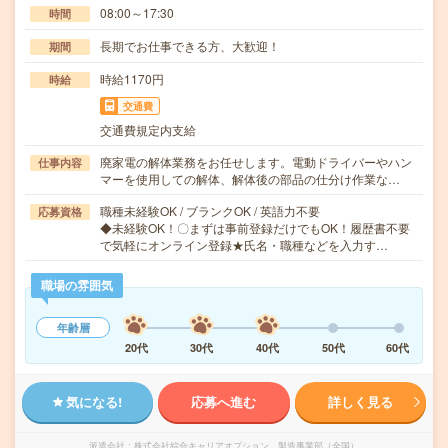
08:00～17:30
時間
長期でお仕事できる方、大歓迎！
期間
時給1170円
時給
交通費
交通費規定内支給
廃家電の解体業務をお任せします。電動ドライバーやハン
仕事内容
マーを使用しての解体、解体後の部品の仕分け作業な…
職種未経験OK / ブランクOK / 英語力不要
応募資格
◆未経験OK！〇まずは事前登録だけでもOK！履歴書不要
で気軽にオンライン登録★氏名・職種などを入力す…
職場の雰囲気
年齢層
20代
30代
40代
50代
60代
気になる!
応募へ進む
詳しく見る
派遣会社
株式会社綜合キャリアオプション 製造事業部（全国）