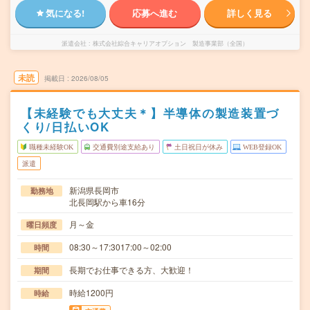
気になる!
応募へ進む
詳しく見る
派遣会社
株式会社綜合キャリアオプション 製造事業部（全国）
未読
掲載日
2026/08/05
【未経験でも大丈夫＊】半導体の製造装置づ
くり/日払いOK
職種未経験OK
交通費別途支給あり
土日祝日が休み
WEB登録OK
派遣
新潟県長岡市
勤務地
北長岡駅から車16分
月～金
曜日頻度
08:30～17:3017:00～02:00
時間
長期でお仕事できる方、大歓迎！
期間
時給1200円
時給