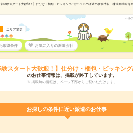
未経験スタート大歓迎！】仕分け・梱包・ピッキング/日払いOKの派遣の仕事情報｜株式会社綜合キャリ
ヘル
エリア変更
た希望条件
お気に入りの派遣会社
経験スタート大歓迎！】仕分け・梱包・ピッキング/
のお仕事情報は、掲載が終了しています。
※ 掲載時の情報は、ページ下部からご覧いただけます。
お探しの条件に近い派遣のお仕事