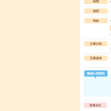
時間
期間
時給
仕事内容
応募資格
職場の雰囲気
派遣会社