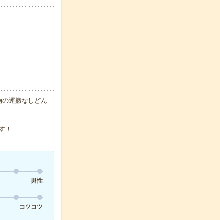
物の運搬なしどん
す！
男性
コツコツ