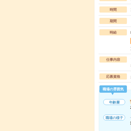
時間
期間
時給
仕事内容
応募資格
職場の雰囲気
年齢層
職場の様子