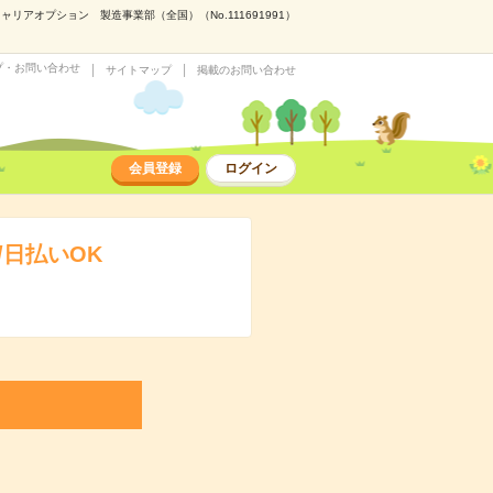
アオプション 製造事業部（全国）（No.111691991）
プ・お問い合わせ
サイトマップ
掲載のお問い合わせ
会員登録
ログイン
日払いOK