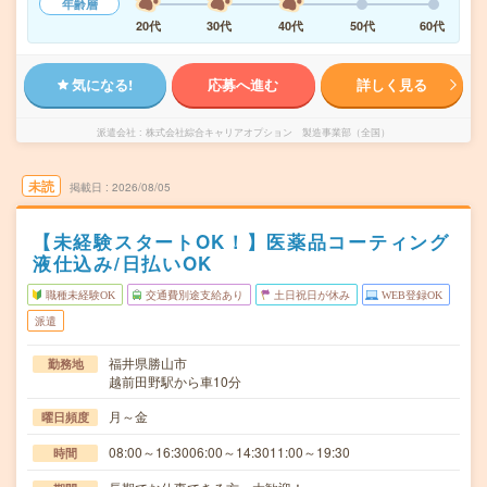
年齢層
20代
30代
40代
50代
60代
気になる!
応募へ進む
詳しく見る
派遣会社
株式会社綜合キャリアオプション 製造事業部（全国）
未読
掲載日
2026/08/05
【未経験スタートOK！】医薬品コーティング
液仕込み/日払いOK
職種未経験OK
交通費別途支給あり
土日祝日が休み
WEB登録OK
派遣
福井県勝山市
勤務地
越前田野駅から車10分
月～金
曜日頻度
08:00～16:3006:00～14:3011:00～19:30
時間