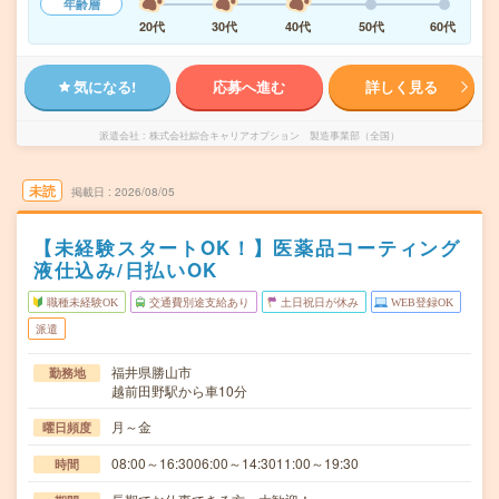
年齢層
20代
30代
40代
50代
60代
気になる!
応募へ進む
詳しく見る
派遣会社
株式会社綜合キャリアオプション 製造事業部（全国）
未読
掲載日
2026/08/05
【未経験スタートOK！】医薬品コーティング
液仕込み/日払いOK
職種未経験OK
交通費別途支給あり
土日祝日が休み
WEB登録OK
派遣
福井県勝山市
勤務地
越前田野駅から車10分
月～金
曜日頻度
08:00～16:3006:00～14:3011:00～19:30
時間