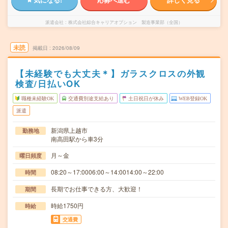
派遣会社
株式会社綜合キャリアオプション 製造事業部（全国）
未読
掲載日
2026/08/09
【未経験でも大丈夫＊】ガラスクロスの外観
検査/日払いOK
職種未経験OK
交通費別途支給あり
土日祝日が休み
WEB登録OK
派遣
新潟県上越市
勤務地
南高田駅から車3分
月～金
曜日頻度
08:20～17:0006:00～14:0014:00～22:00
時間
長期でお仕事できる方、大歓迎！
期間
時給1750円
時給
交通費