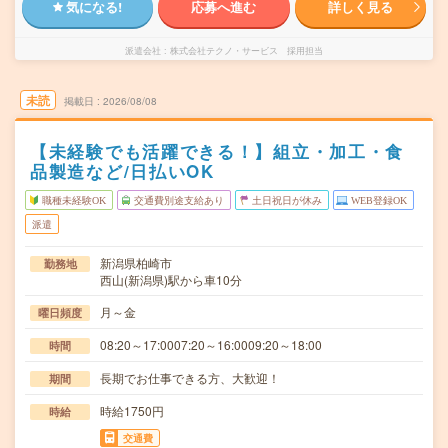
気になる!
応募へ進む
詳しく見る
派遣会社
株式会社テクノ・サービス 採用担当
未読
掲載日
2026/08/08
【未経験でも活躍できる！】組立・加工・食
品製造など/日払いOK
職種未経験OK
交通費別途支給あり
土日祝日が休み
WEB登録OK
派遣
新潟県柏崎市
勤務地
西山(新潟県)駅から車10分
月～金
曜日頻度
08:20～17:0007:20～16:0009:20～18:00
時間
長期でお仕事できる方、大歓迎！
期間
時給1750円
時給
交通費