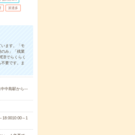
煙
派遣多
ています。「モ
勤のみ」「残業
EBでらくらく
も不要です。ま
中中島駅から---
8:0010:00～1