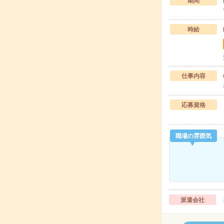
期間
時給
仕事内容
応募資格
職場の雰囲気
派遣会社