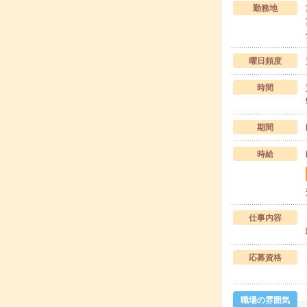
勤務地
曜日頻度
時間
期間
時給
仕事内容
応募資格
職場の雰囲気