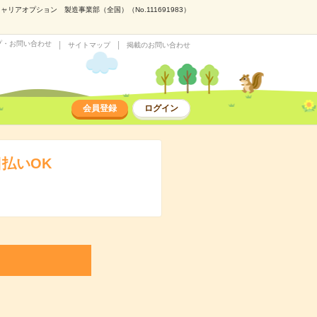
アオプション 製造事業部（全国）（No.111691983）
プ・お問い合わせ
サイトマップ
掲載のお問い合わせ
会員登録
ログイン
払いOK