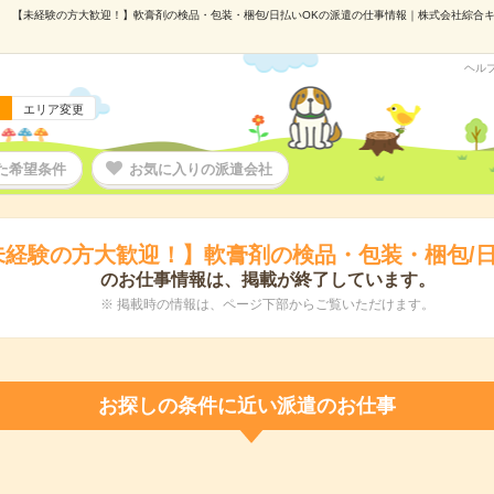
【未経験の方大歓迎！】軟膏剤の検品・包装・梱包/日払いOKの派遣の仕事情報｜株式会社綜合キャリ
ヘル
エリア変更
た希望条件
お気に入りの派遣会社
未経験の方大歓迎！】軟膏剤の検品・包装・梱包/日
のお仕事情報は、掲載が終了しています。
※ 掲載時の情報は、ページ下部からご覧いただけます。
お探しの条件に近い派遣のお仕事