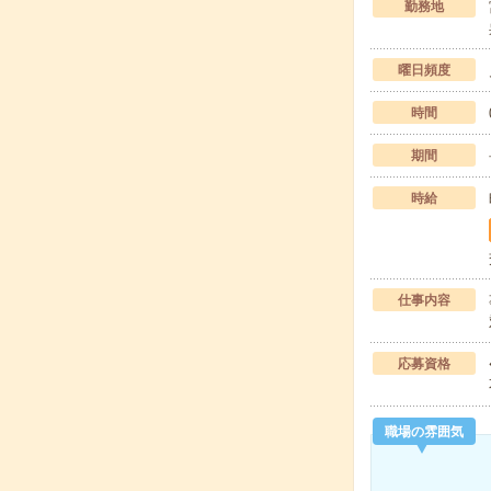
勤務地
曜日頻度
時間
期間
時給
仕事内容
応募資格
職場の雰囲気