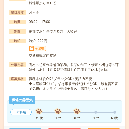
城端駅から車10分
月～金
曜日頻度
08:30～17:00
時間
長期でお仕事できる方、大歓迎！
期間
時給1300円
時給
交通費
交通費規定内支給
面材の切断作業補助業務。製品の加工・検査・梱包等の可
仕事内容
能性もあり【取扱製品情報】住宅用ドア(木材)≪待…
職種未経験OK / ブランクOK / 英語力不要
応募資格
◆未経験OK！〇まずは事前登録だけでもOK！履歴書不要
で気軽にオンライン登録★氏名・職種などを入力す…
職場の雰囲気
年齢層
20代
30代
40代
50代
60代