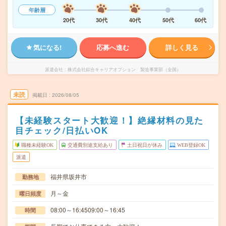
年齢層
20代
30代
40代
50代
60代
気になる!
応募へ進む
詳しく見る
派遣会社
株式会社綜合キャリアオプション 製造事業部（全国）
未読
掲載日
2026/08/05
【未経験スタート大歓迎！】絶縁材料の見た
目チェック/日払いOK
職種未経験OK
交通費別途支給あり
土日祝日が休み
WEB登録OK
派遣
福井県坂井市
勤務地
月～金
曜日頻度
08:00～16:4509:00～16:45
時間