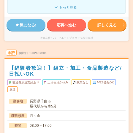
もっと見る
気になる!
応募へ進む
詳しく見る
派遣会社
パーソルテンプスタッフ株式会社
未読
掲載日
2026/08/06
【経験者歓迎！】組立・加工・食品製造など/
日払いOK
交通費別途支給あり
土日祝日が休み
残業なし
WEB登録OK
派遣
長野県千曲市
勤務地
屋代駅から車5分
月～金
曜日頻度
08:00～17:00
時間