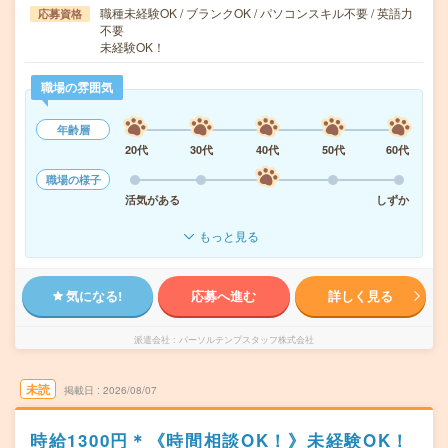
職種未経験OK / ブランクOK / パソコンスキル不要 / 英語力
応募資格
不要
未経験OK！
職場の雰囲気
年齢層
20代
30代
40代
50代
60代
職場の様子
活気がある
しずか
もっと見る
気になる!
応募へ進む
詳しく見る
派遣会社
パーソルテンプスタッフ株式会社
未読
掲載日
2026/08/07
時給1300円＊《時間相談OK！》未経験OK！