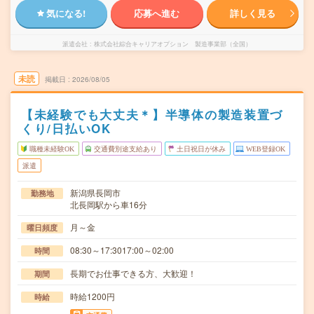
気になる!
応募へ進む
詳しく見る
派遣会社
株式会社綜合キャリアオプション 製造事業部（全国）
未読
掲載日
2026/08/05
【未経験でも大丈夫＊】半導体の製造装置づ
くり/日払いOK
職種未経験OK
交通費別途支給あり
土日祝日が休み
WEB登録OK
派遣
新潟県長岡市
勤務地
北長岡駅から車16分
月～金
曜日頻度
08:30～17:3017:00～02:00
時間
長期でお仕事できる方、大歓迎！
期間
時給1200円
時給