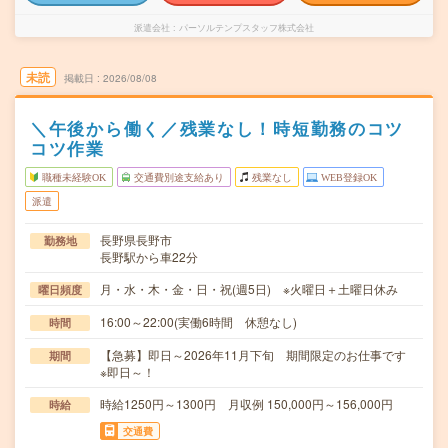
派遣会社
パーソルテンプスタッフ株式会社
未読
掲載日
2026/08/08
＼午後から働く／残業なし！時短勤務のコツ
コツ作業
職種未経験OK
交通費別途支給あり
残業なし
WEB登録OK
派遣
長野県長野市
勤務地
長野駅から車22分
月・水・木・金・日・祝(週5日) ※火曜日＋土曜日休み
曜日頻度
16:00～22:00(実働6時間 休憩なし)
時間
【急募】即日～2026年11月下旬 期間限定のお仕事です
期間
※即日～！
時給1250円～1300円 月収例 150,000円～156,000円
時給
交通費