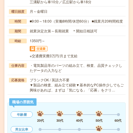
三溝駅から車10分／広丘駅から車18分
月～金曜日
曜日頻度
■9:00～18:00（実働8時間/休憩60分） ■残業月20時間程度
時間
就業決定次第～長期就業 ＊開始日相談可
期間
1350円～
時給
交通費
※交通費実費3万円/月まで支給
・電気製品等のパーツの組み立て、検査、品質チェックし
仕事内容
たデータの入力など
ブランクOK / 英語力不要
応募資格
▼製品の検査、組み立て経験▼基本的なPC操作少しでもご
興味があれば、まずは「気になる」「応募」をクリ…
職場の雰囲気
年齢層
20代
30代
40代
50代
60代
男女比率