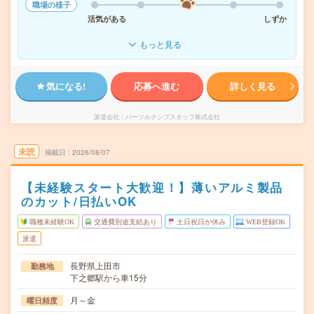
職場の様子
活気がある
しずか
もっと見る
気になる!
応募へ進む
詳しく見る
派遣会社
パーソルテンプスタッフ株式会社
未読
掲載日
2026/08/07
【未経験スタート大歓迎！】薄いアルミ製品
のカット/日払いOK
職種未経験OK
交通費別途支給あり
土日祝日が休み
WEB登録OK
派遣
長野県上田市
勤務地
下之郷駅から車15分
月～金
曜日頻度