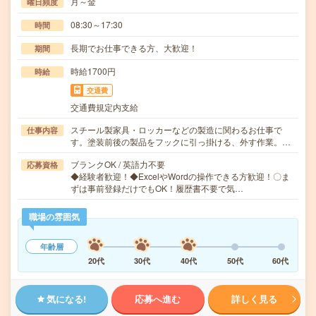
月～金
曜日頻度
08:30～17:30
時間
長期でお仕事できる方、大歓迎！
期間
時給1700円
時給
交通費
交通費規定内支給
スチール製家具・ロッカーなどの製造に関わるお仕事で
仕事内容
す。塗装前後の製品をフックに引っ掛ける、外す作業。…
ブランクOK / 英語力不要
応募資格
◆経験者歓迎！◆ExcelやWordの操作できる方歓迎！〇ま
ずは事前登録だけでもOK！履歴書不要で気…
職場の雰囲気
年齢層
20代
30代
40代
50代
60代
気になる!
応募へ進む
詳しく見る