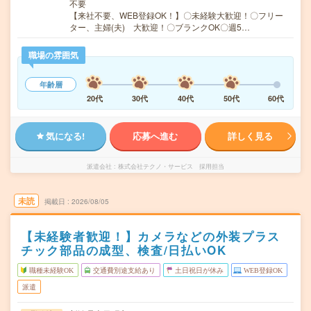
不要
【来社不要、WEB登録OK！】〇未経験大歓迎！〇フリー
ター、主婦(夫) 大歓迎！〇ブランクOK〇週5…
職場の雰囲気
年齢層
20代
30代
40代
50代
60代
気になる!
応募へ進む
詳しく見る
派遣会社
株式会社テクノ・サービス 採用担当
未読
掲載日
2026/08/05
【未経験者歓迎！】カメラなどの外装プラス
チック部品の成型、検査/日払いOK
職種未経験OK
交通費別途支給あり
土日祝日が休み
WEB登録OK
派遣