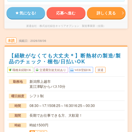
気になる!
応募へ進む
詳しく見る
派遣会社
株式会社綜合キャリアオプション 製造事業部（全国）
未読
掲載日
2026/08/06
【経験がなくても大丈夫＊】断熱材の製造/製
品のチェック・梱包/日払いOK
職種未経験OK
交通費別途支給あり
WEB登録OK
派遣
新潟県上越市
勤務地
直江津駅からバス10分
シフト制
曜日頻度
08:30～17:1508:25～16:3016:25～00:30
時間
長期でお仕事できる方、大歓迎！
期間
時給1500円
時給