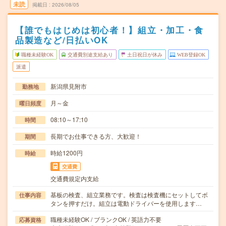
未読
掲載日
2026/08/05
【誰でもはじめは初心者！】組立・加工・食
品製造など/日払いOK
職種未経験OK
交通費別途支給あり
土日祝日が休み
WEB登録OK
派遣
新潟県見附市
勤務地
月～金
曜日頻度
08:10～17:10
時間
長期でお仕事できる方、大歓迎！
期間
時給1200円
時給
交通費
交通費規定内支給
基板の検査、組立業務です。検査は検査機にセットしてボ
仕事内容
タンを押すだけ。組立は電動ドライバーを使用します…
職種未経験OK / ブランクOK / 英語力不要
応募資格