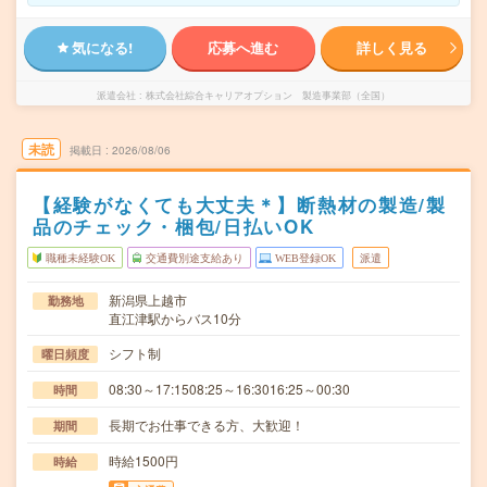
気になる!
応募へ進む
詳しく見る
派遣会社
株式会社綜合キャリアオプション 製造事業部（全国）
未読
掲載日
2026/08/06
【経験がなくても大丈夫＊】断熱材の製造/製
品のチェック・梱包/日払いOK
職種未経験OK
交通費別途支給あり
WEB登録OK
派遣
新潟県上越市
勤務地
直江津駅からバス10分
シフト制
曜日頻度
08:30～17:1508:25～16:3016:25～00:30
時間
長期でお仕事できる方、大歓迎！
期間
時給1500円
時給