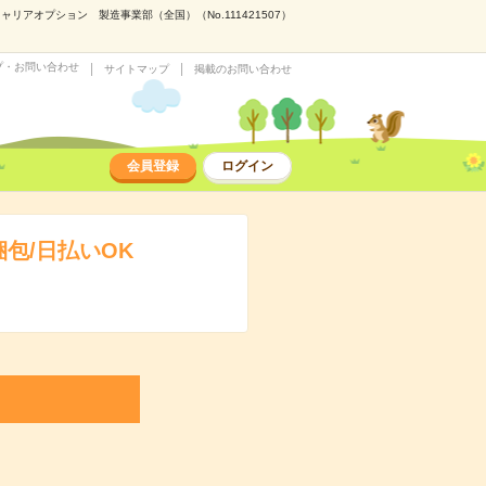
アオプション 製造事業部（全国）（No.111421507）
プ・お問い合わせ
サイトマップ
掲載のお問い合わせ
会員登録
ログイン
包/日払いOK