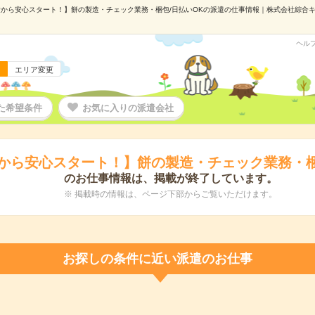
から安心スタート！】餅の製造・チェック業務・梱包/日払いOKの派遣の仕事情報｜株式会社綜合キャリ
ヘル
エリア変更
た希望条件
お気に入りの派遣会社
から安心スタート！】餅の製造・チェック業務・梱
のお仕事情報は、掲載が終了しています。
※ 掲載時の情報は、ページ下部からご覧いただけます。
お探しの条件に近い派遣のお仕事