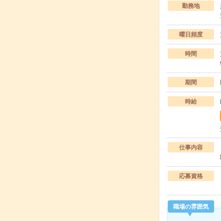
勤務地
曜日頻度
時間
期間
時給
仕事内容
応募資格
職場の雰囲気