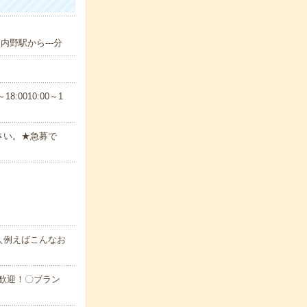
内野駅から---分
8:0010:00～1
さい。★急募で
＼例えばこんなお
大歓迎！〇ブラン