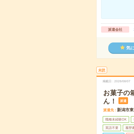
派遣会社
気
未読
掲載日
2026/08/07
お菓子の
ん！
派遣
新潟市東
派遣先
職種未経験OK
英語不要
履歴