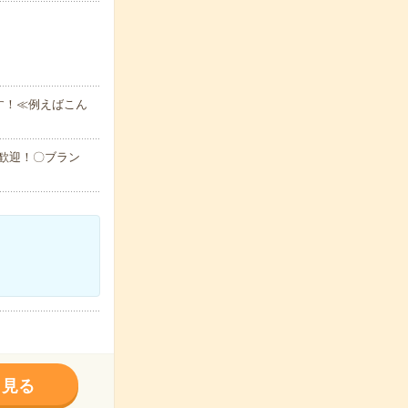
す！≪例えばこん
大歓迎！〇ブラン
く見る