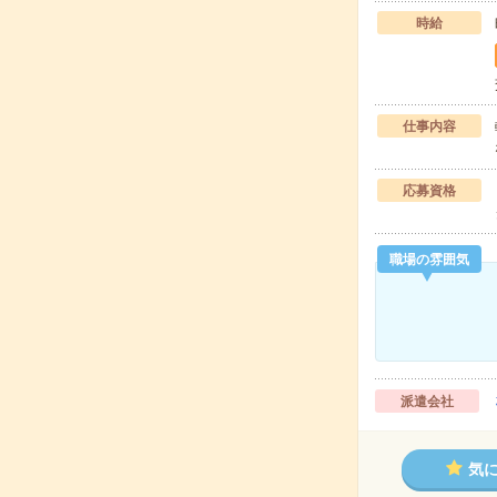
時給
仕事内容
応募資格
職場の雰囲気
派遣会社
気