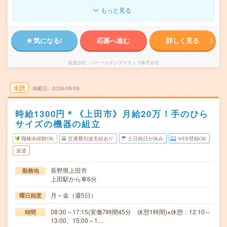
もっと見る
気になる!
応募へ進む
詳しく見る
派遣会社
パーソルテンプスタッフ株式会社
未読
掲載日
2026/08/09
時給1300円＊《上田市》月給20万！手のひら
サイズの機器の組立
職種未経験OK
交通費別途支給あり
土日祝日が休み
WEB登録OK
派遣
長野県上田市
勤務地
上田駅から車6分
月～金（週5日）
曜日頻度
08:30～17:15(実働7時間45分 休憩1時間)※休憩：12:10～
時間
13:00、15:00～1…