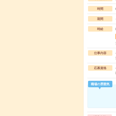
時間
期間
時給
仕事内容
応募資格
職場の雰囲気