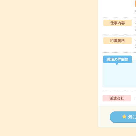
仕事内容
応募資格
職場の雰囲気
派遣会社
気