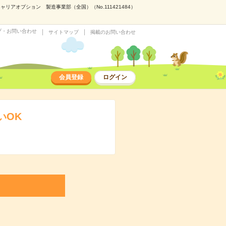
アオプション 製造事業部（全国）（No.111421484）
プ・お問い合わせ
サイトマップ
掲載のお問い合わせ
会員登録
ログイン
いOK