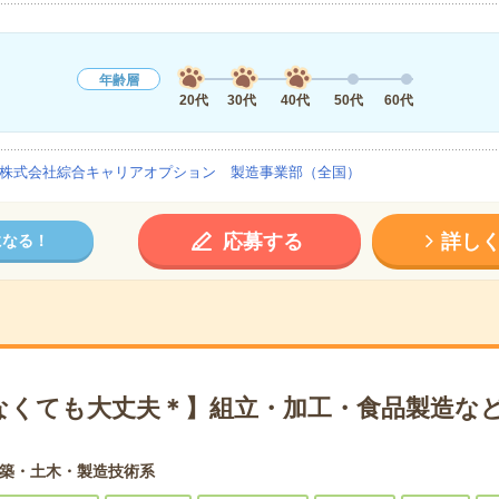
年齢層
20代
30代
40代
50代
60代
株式会社綜合キャリアオプション 製造事業部（全国）
応募する
詳し
になる！
なくても大丈夫＊】組立・加工・食品製造など
築・土木・製造技術系