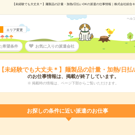
【未経験でも大丈夫＊】麺製品の計量・加熱/日払いOKの派遣の仕事情報｜株式会社綜合キャリ
ヘル
エリア変更
た希望条件
お気に入りの派遣会社
【未経験でも大丈夫＊】麺製品の計量・加熱/日払
のお仕事情報は、掲載が終了しています。
※ 掲載時の情報は、ページ下部からご覧いただけます。
お探しの条件に近い派遣のお仕事