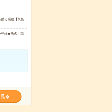
を貼る業務【取扱
ン登録★氏名・職
く見る