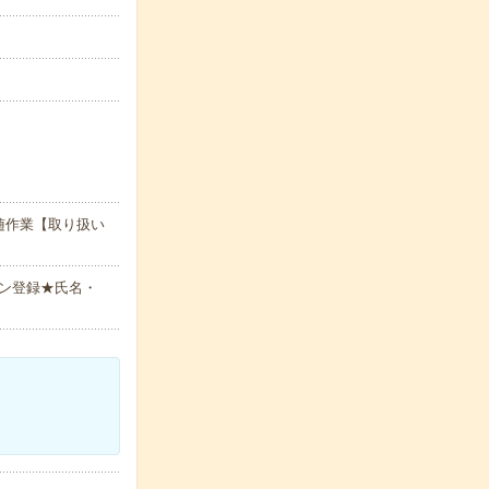
随作業【取り扱い
ン登録★氏名・