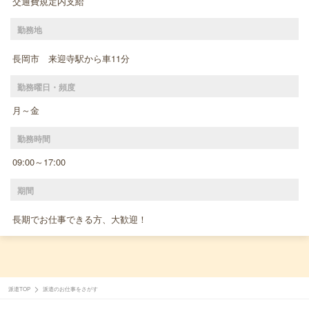
交通費規定内支給
勤務地
長岡市 来迎寺駅から車11分
勤務曜日・頻度
月～金
勤務時間
09:00～17:00
期間
長期でお仕事できる方、大歓迎！
派遣TOP
派遣のお仕事をさがす