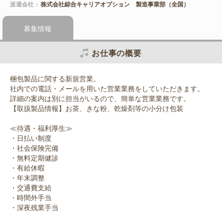
派遣会社
株式会社綜合キャリアオプション 製造事業部（全国）
募集情報
お仕事の概要
梱包製品に関する新規営業。
社内での電話・メールを用いた営業業務をしていただきます。
詳細の案内は別に担当がいるので、簡単な営業業務です。
【取扱製品情報】お茶、きな粉、乾燥剤等の小分け包装
≪待遇・福利厚生≫
・日払い制度
・社会保険完備
・無料定期健診
・有給休暇
・年末調整
・交通費支給
・時間外手当
・深夜残業手当