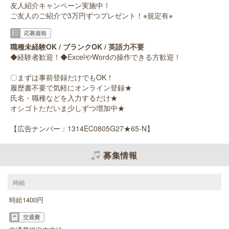
友人紹介キャンペーン実施中！
ご友人のご紹介で3万円ずつプレゼント！※規定有※
応募資格
職種未経験OK / ブランクOK / 英語力不要
◆経験者歓迎！◆ExcelやWordの操作できる方歓迎！
〇まずは事前登録だけでもOK！
履歴書不要で気軽にオンライン登録★
氏名・職種などを入力するだけ★
オシゴトただいま少しずつ増加中★
【広告ナンバー：1314EC0805G27★65-N】
募集情報
時給
時給1400円
交通費