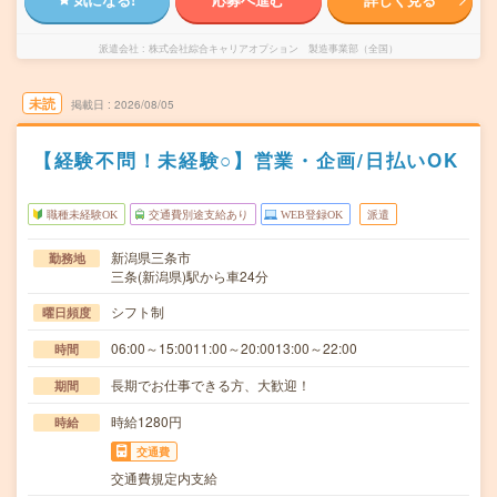
派遣会社
株式会社綜合キャリアオプション 製造事業部（全国）
未読
掲載日
2026/08/05
【経験不問！未経験○】営業・企画/日払いOK
職種未経験OK
交通費別途支給あり
WEB登録OK
派遣
新潟県三条市
勤務地
三条(新潟県)駅から車24分
シフト制
曜日頻度
06:00～15:0011:00～20:0013:00～22:00
時間
長期でお仕事できる方、大歓迎！
期間
時給1280円
時給
交通費
交通費規定内支給