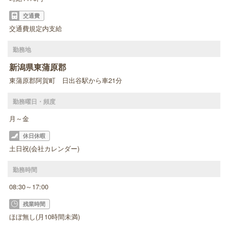
交通費
交通費規定内支給
勤務地
新潟県東蒲原郡
東蒲原郡阿賀町 日出谷駅から車21分
勤務曜日・頻度
月～金
休日休暇
土日祝(会社カレンダー)
勤務時間
08:30～17:00
残業時間
ほぼ無し(月10時間未満)