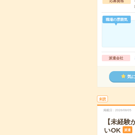
応募資格
職場の雰囲気
派遣会社
気
未読
掲載日
2026/08/05
【未経験
いOK
派遣