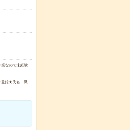
作業なので未経験
ン登録★氏名・職