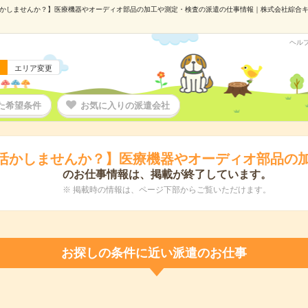
かしませんか？】医療機器やオーディオ部品の加工や測定・検査の派遣の仕事情報｜株式会社綜合キャリア
ヘル
エリア変更
た希望条件
お気に入りの派遣会社
活かしませんか？】医療機器やオーディオ部品の
のお仕事情報は、掲載が終了しています。
※ 掲載時の情報は、ページ下部からご覧いただけます。
お探しの条件に近い派遣のお仕事