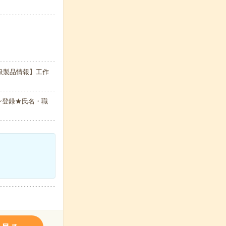
扱製品情報】工作
ン登録★氏名・職