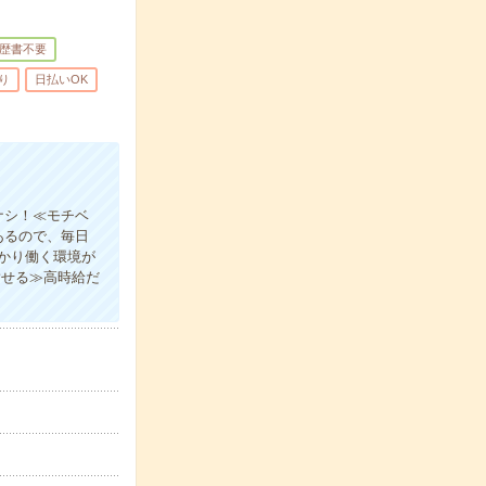
歴書不要
り
日払いOK
ナシ！≪モチベ
あるので、毎日
かり働く環境が
指せる≫高時給だ