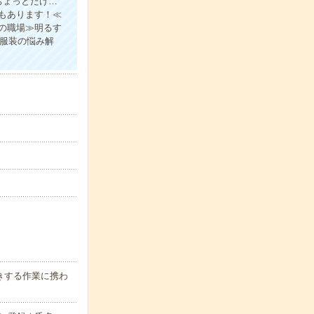
ちょっとだけ…
もあります！≪
の職場≫明るす
の服装の悩み解
きする作業に携わ