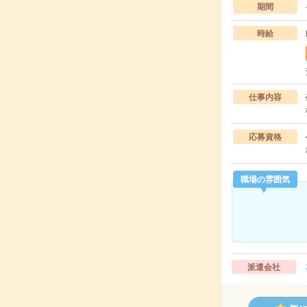
期間
時給
仕事内容
応募資格
職場の雰囲気
派遣会社