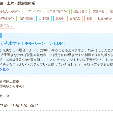
築・土木・製造技術系
社会人未経験OK
ブランクOK
既卒第二新卒OK
複数名募集
英語不要
履
WEB登録OK
週5日勤務
土日祝休
残業少
交費支給
制服
社食/補助あ
話対応なし
！
が充実する！モチベーションもUP！
が充実する≫場合によってはお願いすることもありますが、残業はほとんど
≫派手過ぎなければ髪型や髪色自由！(規定有)≪動きやすい制服アリ≫制服が
消！≪未経験OKの仕事≫新しいことにチャレンジするのは不安だけど、しっ
イチからスキルUP・ステップUP目指していきましょう！≪収入アップを目
を見る
新潟県上越市
柿崎駅から車4分
月～金
07:00～15:5015:20～00:10