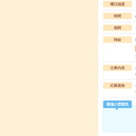
曜日頻度
時間
期間
時給
仕事内容
応募資格
職場の雰囲気