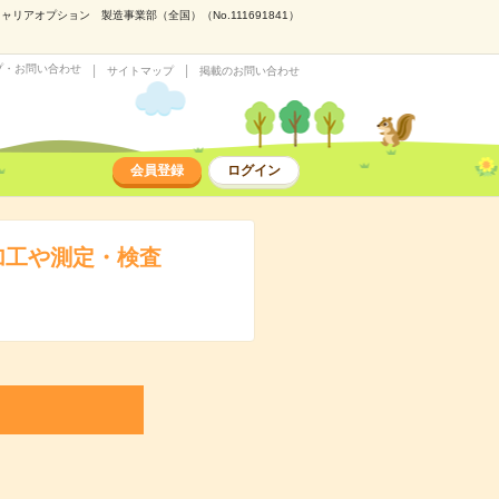
オプション 製造事業部（全国）（No.111691841）
プ・お問い合わせ
サイトマップ
掲載のお問い合わせ
会員登録
ログイン
加工や測定・検査