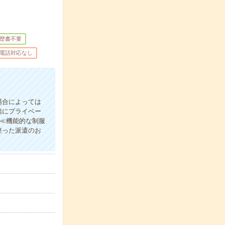
歴書不要
電話対応なし
場合によっては
緒にプライベー
)≪機能的な制服
整った派遣のお