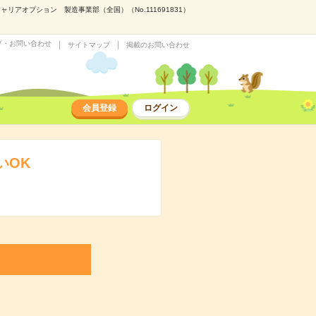
アオプション 製造事業部（全国）（No.111691831）
プ・お問い合わせ
サイトマップ
掲載のお問い合わせ
会員登録
ログイン
いOK