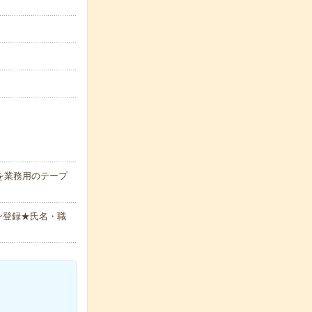
を業務用のテープ
ン登録★氏名・職