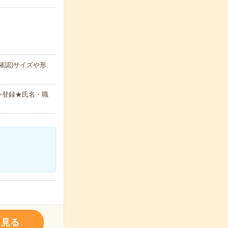
確認)サイズや形
ン登録★氏名・職
く見る