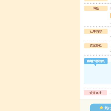
時給
仕事内容
応募資格
職場の雰囲気
派遣会社
気