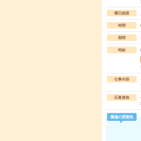
曜日頻度
時間
期間
時給
仕事内容
応募資格
職場の雰囲気