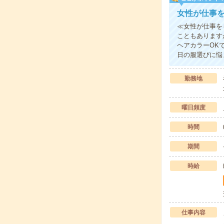
女性が仕事
≪女性が仕事を
こともあります
ヘアカラーOK
日の服選びに悩
勤務地
曜日頻度
時間
期間
時給
仕事内容