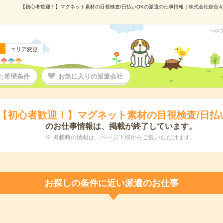
【初心者歓迎！】マグネット素材の目視検査/日払いOKの派遣の仕事情報｜株式会社綜合キャリ
ヘル
エリア変更
た希望条件
お気に入りの派遣会社
【初心者歓迎！】マグネット素材の目視検査/日払
のお仕事情報は、掲載が終了しています。
※ 掲載時の情報は、ページ下部からご覧いただけます。
お探しの条件に近い派遣のお仕事