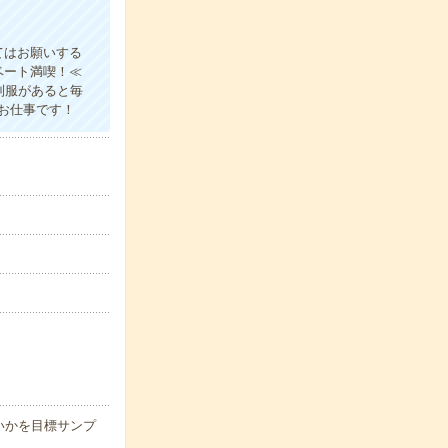
てはお願いする
ベート満喫！≪
制服があると毎
お仕事です！
いかを目標サンプ