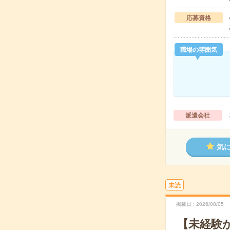
応募資格
職場の雰囲気
派遣会社
気
未読
掲載日
2026/08/05
【未経験