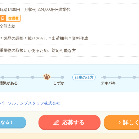
時給1400円 月収例 224,000円+残業代
交通費
全額支給
＊製品の調整＊載せおろし＊出荷梱包＊資料作成
重量物の取扱いがあるため、対応可能な方
仕事の仕方
活気がある
しずか
テキパキ
パーソルテンプスタッフ株式会社
応募する
詳し
になる！