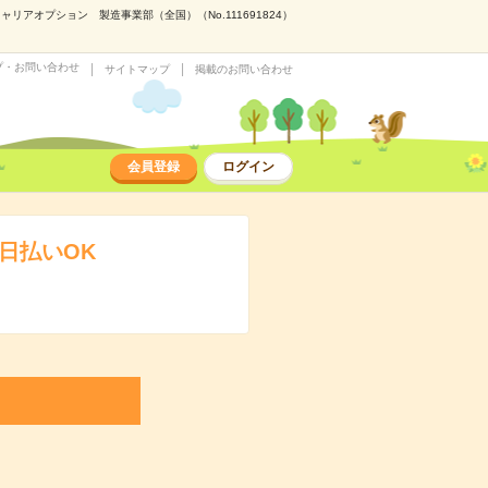
アオプション 製造事業部（全国）（No.111691824）
プ・お問い合わせ
サイトマップ
掲載のお問い合わせ
会員登録
ログイン
日払いOK