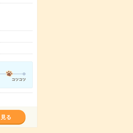
コツコツ
く見る