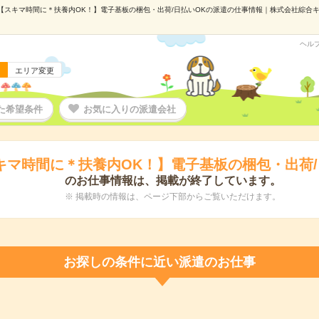
【スキマ時間に＊扶養内OK！】電子基板の梱包・出荷/日払いOKの派遣の仕事情報｜株式会社綜合キャリ
ヘル
エリア変更
た希望条件
お気に入りの派遣会社
キマ時間に＊扶養内OK！】電子基板の梱包・出荷/
のお仕事情報は、掲載が終了しています。
※ 掲載時の情報は、ページ下部からご覧いただけます。
お探しの条件に近い派遣のお仕事