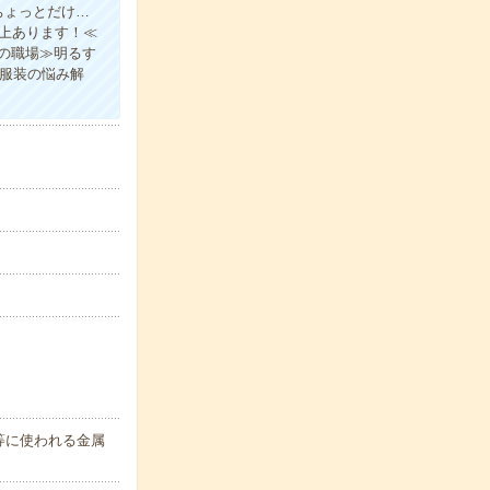
ちょっとだけ…
以上あります！≪
の職場≫明るす
の服装の悩み解
等に使われる金属