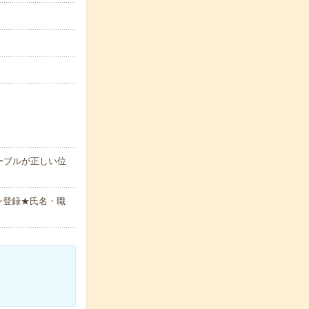
ーブルが正しい位
ン登録★氏名・職