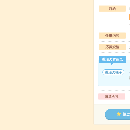
時給
仕事内容
応募資格
職場の雰囲気
職場の様子
派遣会社
気