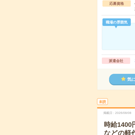
応募資格
職場の雰囲気
派遣会社
気
未読
掲載日
2026/08/08
時給14
などの軽