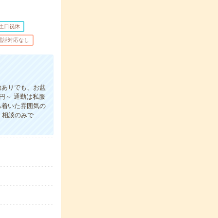
土日祝休
電話対応なし
勤ありでも、お盆
円～ 通勤は私服
ち着いた雰囲気の
・相談のみで…