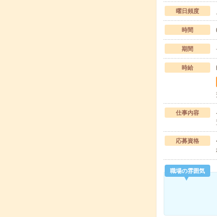
曜日頻度
時間
期間
時給
仕事内容
応募資格
職場の雰囲気