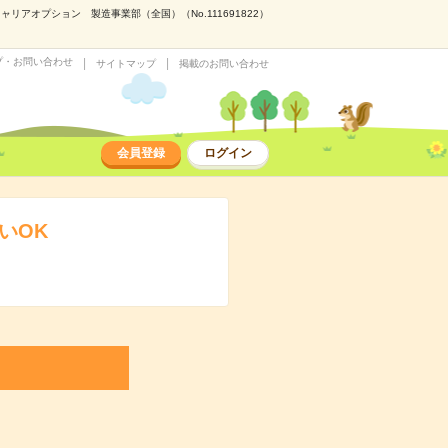
アオプション 製造事業部（全国）（No.111691822）
プ・お問い合わせ
サイトマップ
掲載のお問い合わせ
会員登録
ログイン
いOK