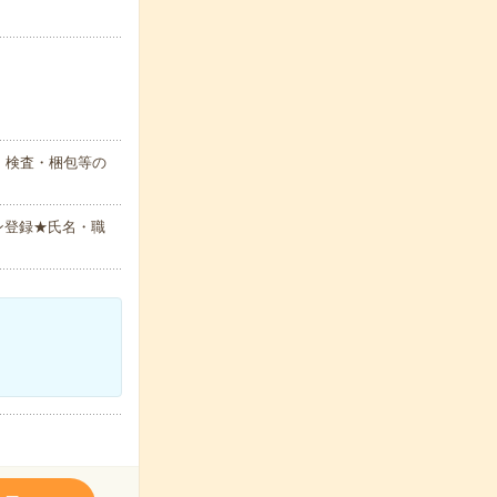
・検査・梱包等の
ン登録★氏名・職