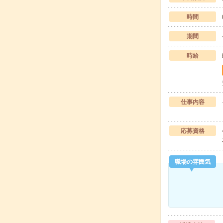
時間
期間
時給
仕事内容
応募資格
職場の雰囲気