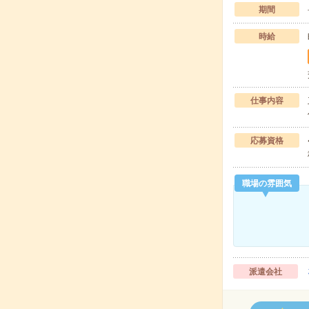
期間
時給
仕事内容
応募資格
職場の雰囲気
派遣会社