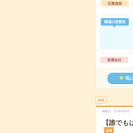
応募資格
職場の雰囲気
派遣会社
気
未読
掲載日
2026/08/05
【誰でも
派遣