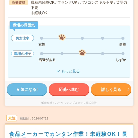
職種未経験OK / ブランクOK / パソコンスキル不要 / 英語力
応募資格
不要
未経験OK！
職場の雰囲気
男女比率
女性
男性
職場の様子
活気がある
しずか
もっと見る
気になる!
応募へ進む
詳しく見る
派遣会社
パーソルテンプスタッフ株式会社
未読
掲載日
2026/07/22
食品メーカーでカンタン作業！未経験OK！長